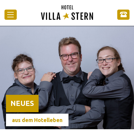
NEUES
aus dem Hotelleben