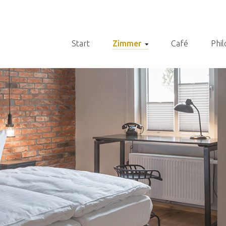
Start
Zimmer
Café
Phil