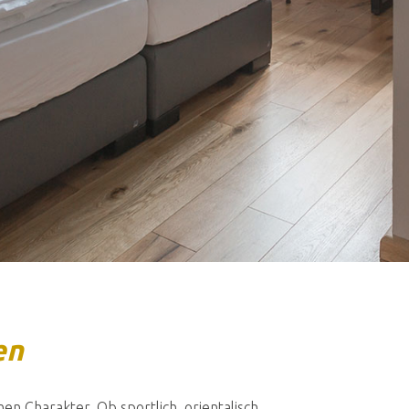
en
en Charakter. Ob sportlich, orientalisch,