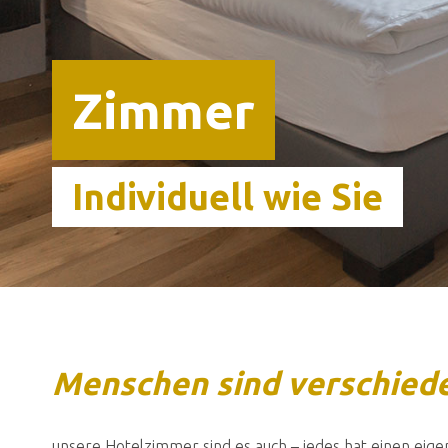
Zimmer
Individuell wie Sie
Menschen sind verschied
unsere Hotelzimmer sind es auch – jedes hat einen eigen