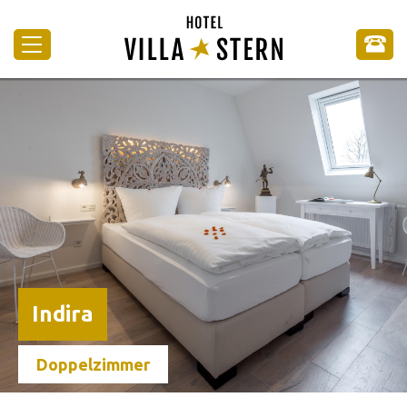
Indira
Doppelzimmer